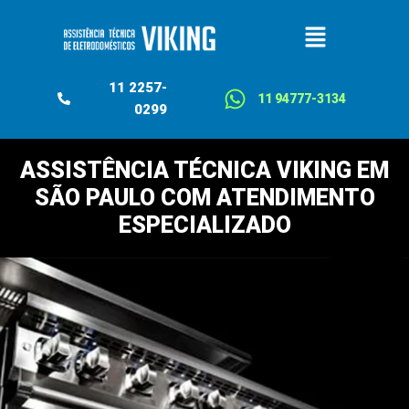
11 2257-
11 94777-3134
0299
ASSISTÊNCIA TÉCNICA VIKING EM
SÃO PAULO COM ATENDIMENTO
ESPECIALIZADO