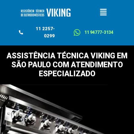
11 2257-
11 94777-3134
0299
ASSISTÊNCIA TÉCNICA VIKING EM
SÃO PAULO COM ATENDIMENTO
ESPECIALIZADO