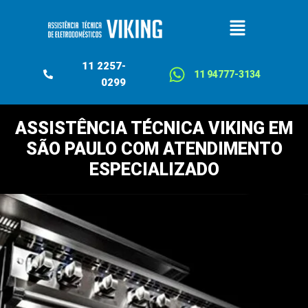
11 2257-
11 94777-3134
0299
ASSISTÊNCIA TÉCNICA VIKING EM
SÃO PAULO COM ATENDIMENTO
ESPECIALIZADO